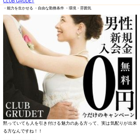
CLUB GRUDET
・能力を生かせる
・自由な勤務条件
・環境・雰囲気
黙っていても人を引き付ける魅力のある方って、実は気配りが出来
る方なんですね！！