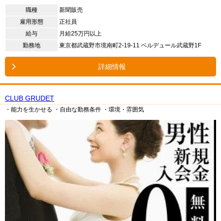
職種
新聞販売
雇用形態
正社員
給与
月給25万円以上
勤務地
東京都武蔵野市境南町2-19-11 ベルデュール武蔵野1F
詳細情報
CLUB GRUDET
・能力を生かせる
・自由な勤務条件
・環境・雰囲気