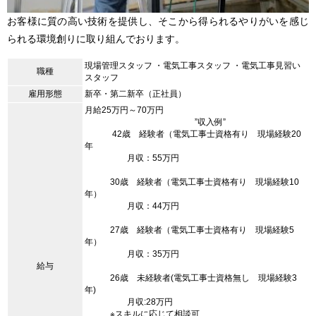
お客様に質の高い技術を提供し、そこから得られるやりがいを感じ
られる環境創りに取り組んでおります。
現場管理スタッフ ・電気工事スタッフ ・電気工事見習い
職種
スタッフ
雇用形態
新卒・第二新卒（正社員）
月給25万円～70万円
”収入例”
42歳 経験者（電気工事士資格有り 現場経験20
年
月収：55万円
30歳 経験者（電気工事士資格有り 現場経験10
年）
月収：44万円
27歳 経験者（電気工事士資格有り 現場経験5
年）
月収：35万円
給与
26歳 未経験者(電気工事士資格無し 現場経験3
年)
月収:28万円
※スキルに応じて相談可