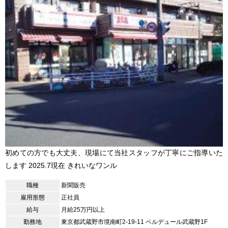
初めての方でも大丈夫、現場にて当社スタッフが丁寧にご指導いた
します 2025.7現在 きれいなワンル
職種
新聞販売
雇用形態
正社員
給与
月給25万円以上
勤務地
東京都武蔵野市境南町2-19-11 ベルデュール武蔵野1F