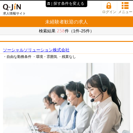
探す条件を変える
ログイン
メニュー
求人情報サイト
未経験者歓迎の求人
258
検索結果
件（1件-25件）
ソーシャルソリューション株式会社
・自由な勤務条件
・環境・雰囲気
・残業なし