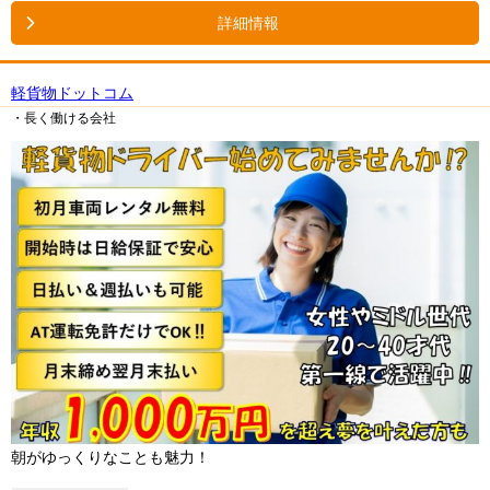
詳細情報
軽貨物ドットコム
・長く働ける会社
朝がゆっくりなことも魅力！