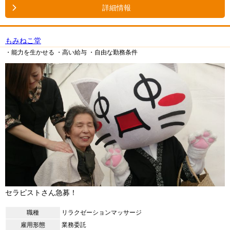
詳細情報
もみねこ堂
・能力を生かせる
・高い給与
・自由な勤務条件
セラピストさん急募！
職種
リラクゼーションマッサージ
雇用形態
業務委託