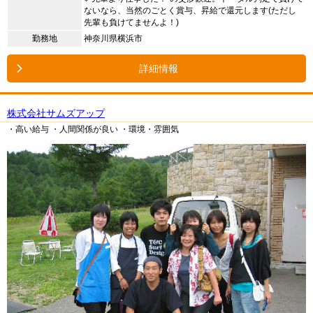
ないなら、当然のごとく賞与、昇給で還元します(ただし
先輩も負けてませんよ！)
勤務地
神奈川県横浜市
詳細情報
株式会社サムズアップ
・高い給与
・人間関係が良い
・環境・雰囲気