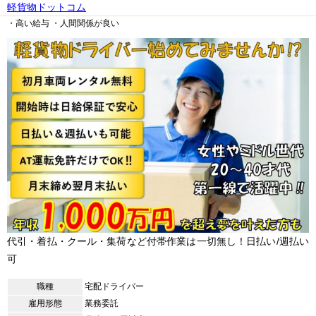
軽貨物ドットコム
・高い給与
・人間関係が良い
代引・着払・クール・集荷など付帯作業は一切無し！日払い/週払い
可
職種
宅配ドライバー
雇用形態
業務委託