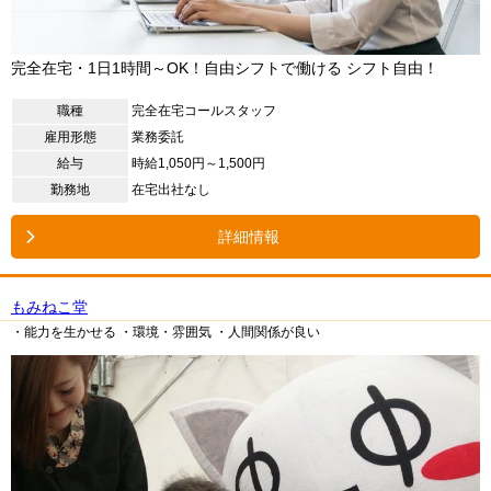
完全在宅・1日1時間～OK！自由シフトで働ける シフト自由！
職種
完全在宅コールスタッフ
雇用形態
業務委託
給与
時給1,050円～1,500円
勤務地
在宅出社なし
詳細情報
もみねこ堂
・能力を生かせる
・環境・雰囲気
・人間関係が良い