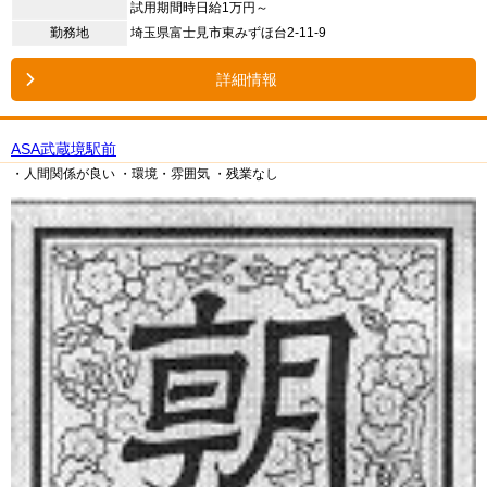
試用期間時日給1万円～
勤務地
埼玉県富士見市東みずほ台2-11-9
詳細情報
ASA武蔵境駅前
・人間関係が良い
・環境・雰囲気
・残業なし