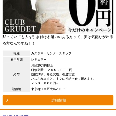
黙っていても人を引き付ける魅力のある方って、実は気配りが出来
る方なんですね！！
職種
カスタマーセンタースタッフ
雇用形態
レギュラー
月給20万円以上
研修期間中 ２００，０００円
給与
技能試験、昇給試験、都度実施
パスされますと、すぐに昇給させて頂きます。
２５０，０００円～
勤務地
東京都江東区大島2-10-21
詳細情報